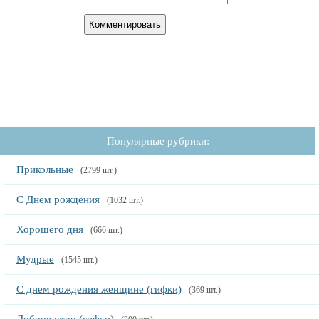
Популярные рубрики:
Прикольные
(2799 шт.)
С Днем рождения
(1032 шт.)
Хорошего дня
(666 шт.)
Мудрые
(1545 шт.)
С днем рождения женщине (гифки)
(369 шт.)