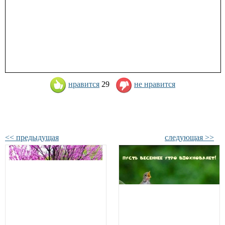
нравится
29
не нравится
<< предыдущая
следующая >>