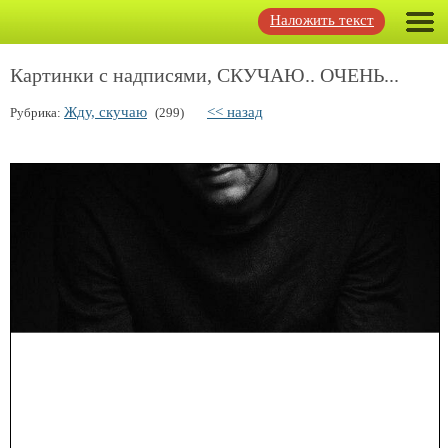
Наложить текст
Картинки с надписями, СКУЧАЮ.. ОЧЕНЬ...
Жду, скучаю
<< назад
Рубрика:
(299)