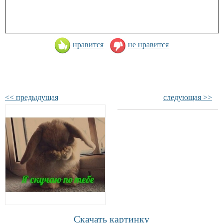
нравится
не нравится
<< предыдущая
следующая >>
Скачать картинку