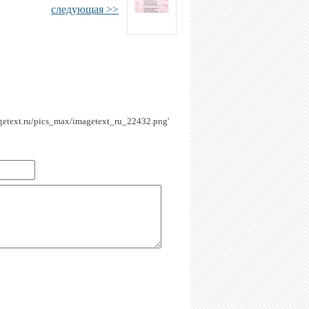
следующая >>
magetext.ru/pics_max/imagetext_ru_22432.png'