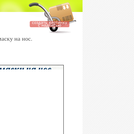
аску на нос.