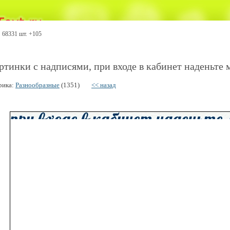
68331 шт. +105
ртинки с надписями, при входе в кабинет наденьте м
рика:
Разнообразные
(1351)
<< назад