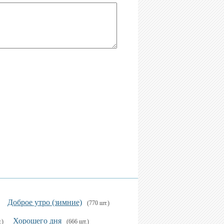
Доброе утро (зимние)
(770 шт.)
Хорошего дня
.)
(666 шт.)