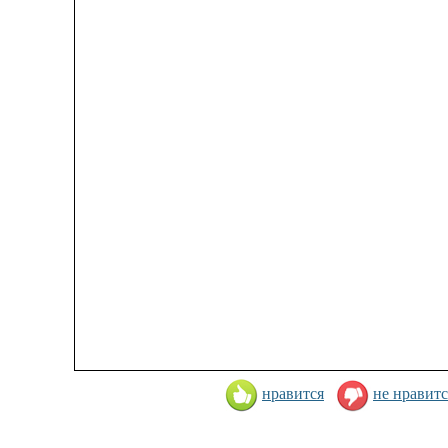
нравится
не нравитс