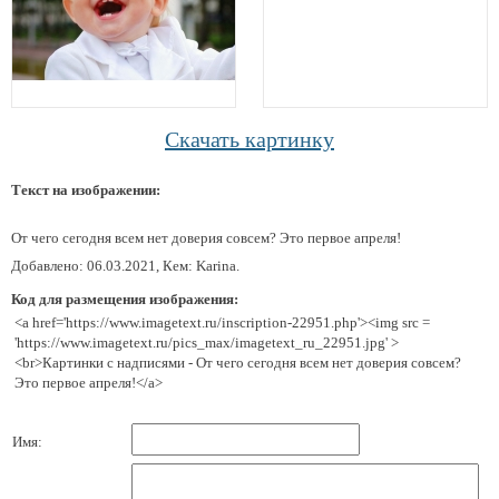
Скачать картинку
Текст на изображении:
От чего сегодня всем нет доверия совсем? Это первое апреля!
Добавлено: 06.03.2021, Кем: Karina.
Код для размещения изображения:
<a href='https://www.imagetext.ru/inscription-22951.php'><img src =
'https://www.imagetext.ru/pics_max/imagetext_ru_22951.jpg' >
<br>Картинки с надписями - От чего сегодня всем нет доверия совсем?
Это первое апреля!</a>
Имя: