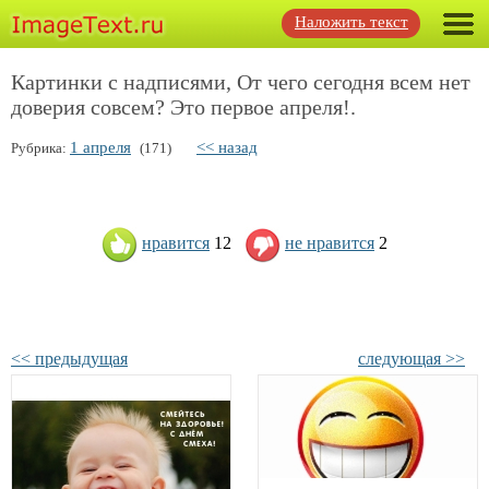
Наложить текст
Картинки с надписями, От чего сегодня всем нет
доверия совсем? Это первое апреля!.
1 апреля
<< назад
Рубрика:
(171)
нравится
12
не нравится
2
<< предыдущая
следующая >>