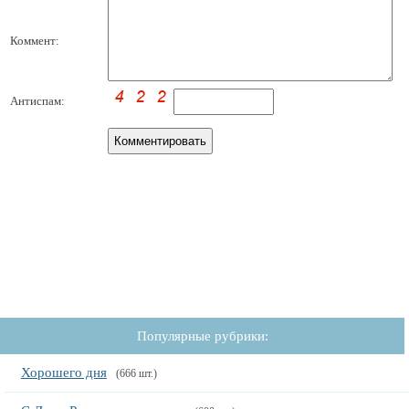
Коммент:
Антиспам:
Популярные рубрики:
Хорошего дня
(666 шт.)