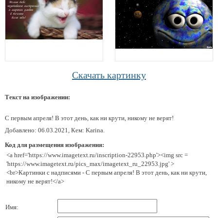
Скачать картинку
Текст на изображении:
С первым апреля! В этот день, как ни крути, никому не верят!
Добавлено: 06.03.2021, Кем: Karina.
Код для размещения изображения:
<a href='https://www.imagetext.ru/inscription-22953.php'><img src =
'https://www.imagetext.ru/pics_max/imagetext_ru_22953.jpg' >
<br>Картинки с надписями - С первым апреля! В этот день, как ни крути,
никому не верят!</a>
Имя: