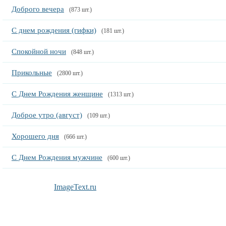
Доброго вечера
(873 шт.)
С днем рождения (гифки)
(181 шт.)
Спокойной ночи
(848 шт.)
Прикольные
(2800 шт.)
С Днем Рождения женщине
(1313 шт.)
Доброе утро (август)
(109 шт.)
Хорошего дня
(666 шт.)
С Днем Рождения мужчине
(600 шт.)
ImageText.ru