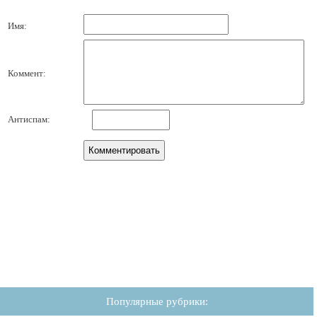
Имя:
Коммент:
Антиспам:
Популярные рубрики: