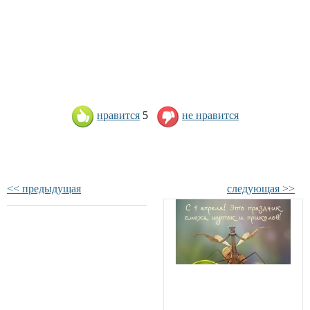
нравится
5
не нравится
<< предыдущая
следующая >>