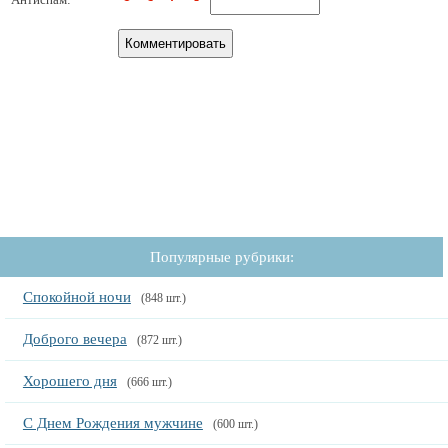
Популярные рубрики:
Спокойной ночи
(848 шт.)
Доброго вечера
(872 шт.)
Хорошего дня
(666 шт.)
С Днем Рождения мужчине
(600 шт.)