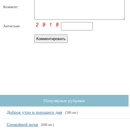
Коммент:
Антиспам:
Популярные рубрики:
Доброе утро и хорошего дня
(586 шт.)
Спокойной ночи
(848 шт.)