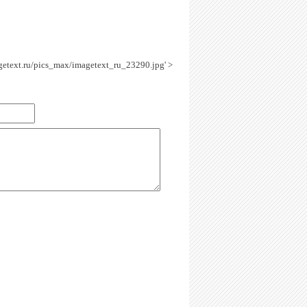
agetext.ru/pics_max/imagetext_ru_23290.jpg' >