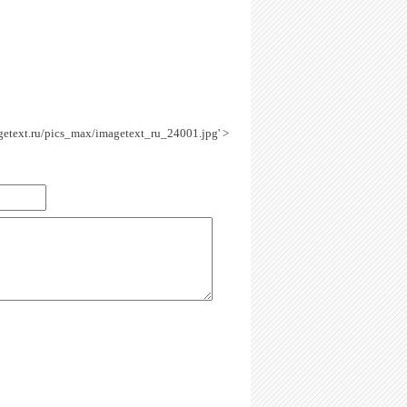
agetext.ru/pics_max/imagetext_ru_24001.jpg' >