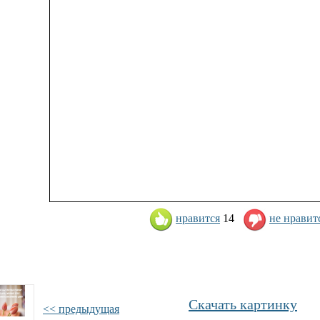
нравится
14
не нравит
Скачать картинку
<< предыдущая