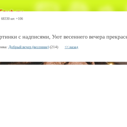
68330 шт. +106
ртинки с надписями, Уют весеннего вечера прекрасе
рика:
Добрый вечер (весенние)
(214)
<< назад