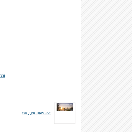
тся
следующая >>