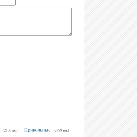
Прикольные
(2150 шт.)
(2799 шт.)