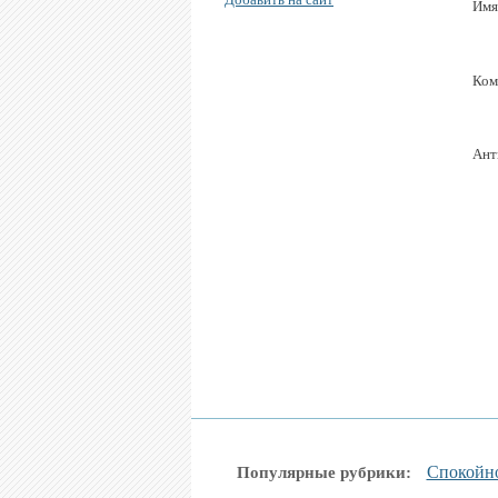
Имя
Ком
Ант
Спокойн
Популярные рубрики: