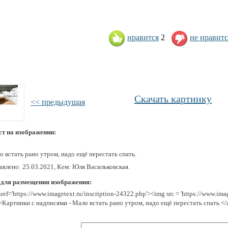
нравится
2
не нравитс
Скачать картинку
<< предыдущая
ст на изображении:
 встать рано утром, надо ещё перестать спать.
авлено: 25.03.2021, Кем: Юля Васильковская.
 для размещения изображения:
href='https://www.imagetext.ru/inscription-24322.php'><img src = 'https://www.im
>Картинки с надписями - Мало встать рано утром, надо ещё перестать спать.</