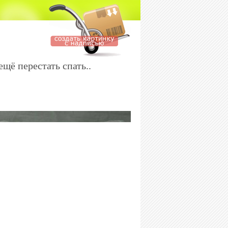
щё перестать спать..