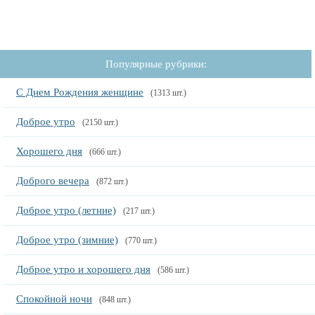
Популярные рубрики:
С Днем Рождения женщине
(1313 шт.)
Доброе утро
(2150 шт.)
Хорошего дня
(666 шт.)
Доброго вечера
(872 шт.)
Доброе утро (летние)
(217 шт.)
Доброе утро (зимние)
(770 шт.)
Доброе утро и хорошего дня
(586 шт.)
Спокойной ночи
(848 шт.)