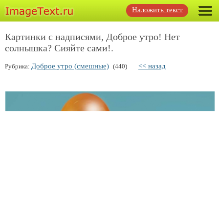
Наложить текст
Картинки с надписями, Доброе утро! Нет
солнышка? Сияйте сами!.
Доброе утро (смешные)
<< назад
Рубрика:
(440)