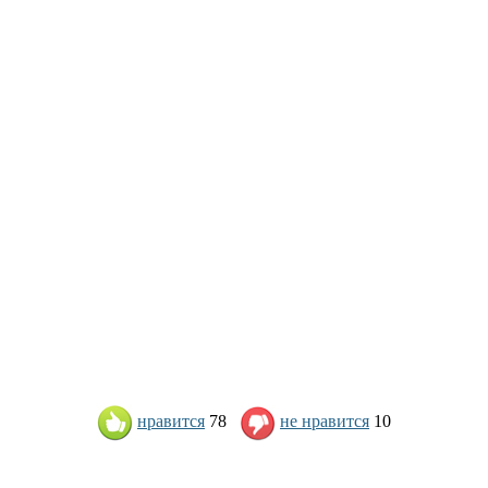
нравится
78
не нравится
10