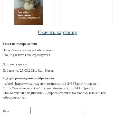
Скачать картинку
Текст на изображении:
По любому в жизни всё образуется.
Что не уляжется, то утрамбуется.
Доброго утречка!
Добавлено: 25.03.2021, Кем: Настя .
Код для размещения изображения:
<a href='https://www.imagetext.ru/inscription-24335.php'><img src =
'https://www.imagetext.ru/pics_max/imagetext_ru_24335.jpeg' >
<br>Картинки с надписями - Доброго утречка! По любому в жизни всё
образуется.</a>
Имя: