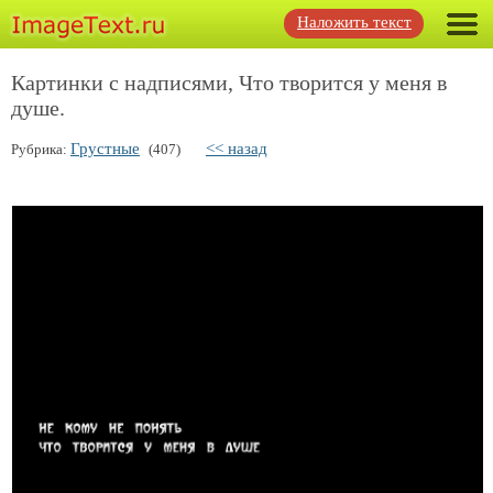
Наложить текст
Картинки с надписями, Что творится у меня в
душе.
Грустные
<< назад
Рубрика:
(407)