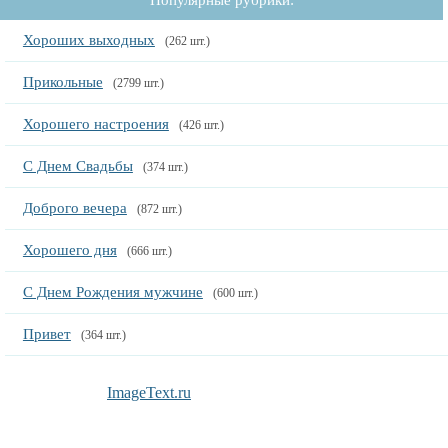
Популярные рубрики:
Хороших выходных
(262 шт.)
Прикольные
(2799 шт.)
Хорошего настроения
(426 шт.)
С Днем Свадьбы
(374 шт.)
Доброго вечера
(872 шт.)
Хорошего дня
(666 шт.)
С Днем Рождения мужчине
(600 шт.)
Привет
(364 шт.)
ImageText.ru