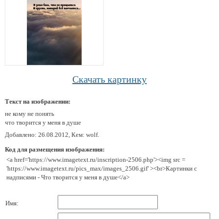
Скачать картинку
Текст на изображении:
не кому не понять
что творится у меня в душе
Добавлено: 26.08.2012, Кем: wolf.
Код для размещения изображения:
<a href='https://www.imagetext.ru/inscription-2506.php'><img src =
'https://www.imagetext.ru/pics_max/images_2506.gif' ><br>Картинки с
надписями - Что творится у меня в душе</a>
Имя: