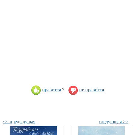
нравится
7
не нравится
<< предыдущая
следующая >>