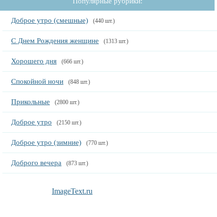
Популярные рубрики:
Доброе утро (смешные)
(440 шт.)
С Днем Рождения женщине
(1313 шт.)
Хорошего дня
(666 шт.)
Спокойной ночи
(848 шт.)
Прикольные
(2800 шт.)
Доброе утро
(2150 шт.)
Доброе утро (зимние)
(770 шт.)
Доброго вечера
(873 шт.)
ImageText.ru