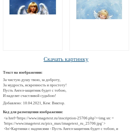
Скачать картинку
Текст на изображении:
За чистую душу твою, за доброту,
За мудрость, искренность и простоту!
Пусть Ангел-защитник будет с тобою,
И наделит счастливой судьбою!
Добавлено: 10.04.2021, Кем: Виктор.
Код для размещения изображения:
<a href='https://www.imagetext.ru/inscription-25706.php'><img src =
'https://www.imagetext.ru/pics_max/imagetext_ru_25706.jpg' >
<br>Картинки с надписями - Пусть Ангел-защитник будет с тобою, и