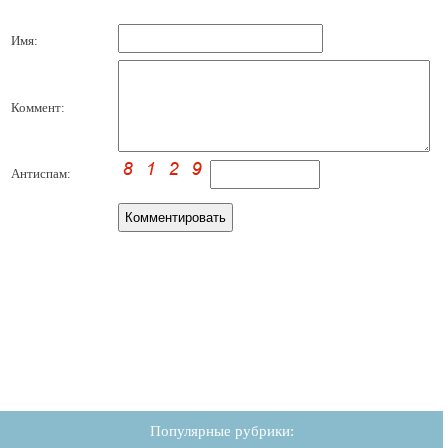
Имя:
Коммент:
Антиспам:
Популярные рубрики: