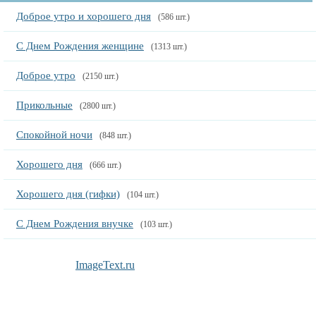
Доброе утро и хорошего дня
(586 шт.)
С Днем Рождения женщине
(1313 шт.)
Доброе утро
(2150 шт.)
Прикольные
(2800 шт.)
Спокойной ночи
(848 шт.)
Хорошего дня
(666 шт.)
Хорошего дня (гифки)
(104 шт.)
С Днем Рождения внучке
(103 шт.)
ImageText.ru