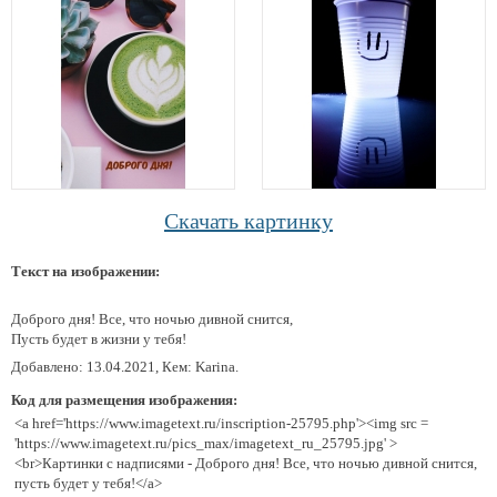
Скачать картинку
Текст на изображении:
Доброго дня! Все, что ночью дивной снится,
Пусть будет в жизни у тебя!
Добавлено: 13.04.2021, Кем: Karina.
Код для размещения изображения:
<a href='https://www.imagetext.ru/inscription-25795.php'><img src =
'https://www.imagetext.ru/pics_max/imagetext_ru_25795.jpg' >
<br>Картинки с надписями - Доброго дня! Все, что ночью дивной снится,
пусть будет у тебя!</a>