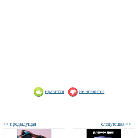
нравится
не нравится
<< предыдущая
следующая >>