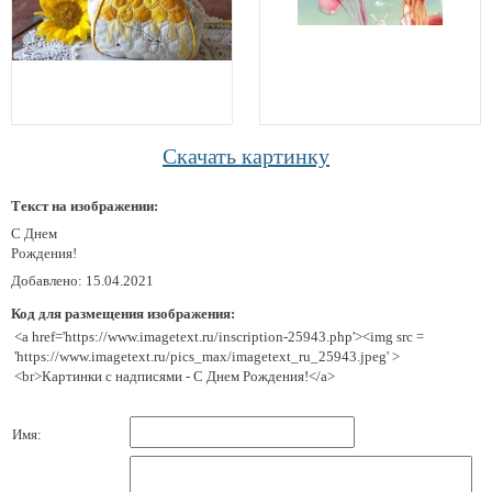
Скачать картинку
Текст на изображении:
С Днем
Рождения!
Добавлено: 15.04.2021
Код для размещения изображения:
<a href='https://www.imagetext.ru/inscription-25943.php'><img src =
'https://www.imagetext.ru/pics_max/imagetext_ru_25943.jpeg' >
<br>Картинки с надписями - С Днем Рождения!</a>
Имя: