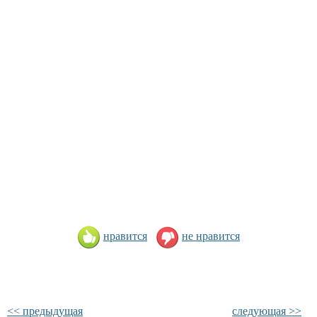
нравится
не нравится
<< предыдущая
следующая >>