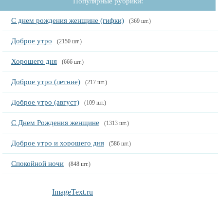
Популярные рубрики:
С днем рождения женщине (гифки)
(369 шт.)
Доброе утро
(2150 шт.)
Хорошего дня
(666 шт.)
Доброе утро (летние)
(217 шт.)
Доброе утро (август)
(109 шт.)
С Днем Рождения женщине
(1313 шт.)
Доброе утро и хорошего дня
(586 шт.)
Спокойной ночи
(848 шт.)
ImageText.ru