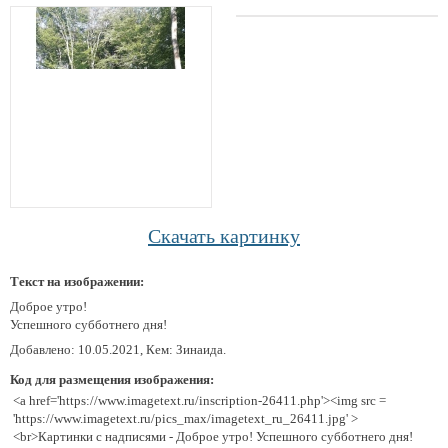
Скачать картинку
Текст на изображении:
Доброе утро!
Успешного субботнего дня!
Добавлено: 10.05.2021, Кем: Зинаида.
Код для размещения изображения:
<a href='https://www.imagetext.ru/inscription-26411.php'><img src =
'https://www.imagetext.ru/pics_max/imagetext_ru_26411.jpg' >
<br>Картинки с надписями - Доброе утро! Успешного субботнего дня!