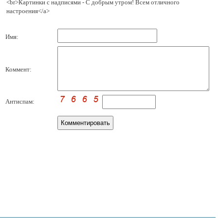
<br>Картинки с надписями - С добрым утром! Всем отличного
настроения</a>
Имя:
Коммент:
Антиспам: