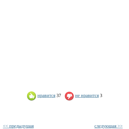
нравится
37
не нравится
3
<< предыдущая
следующая >>