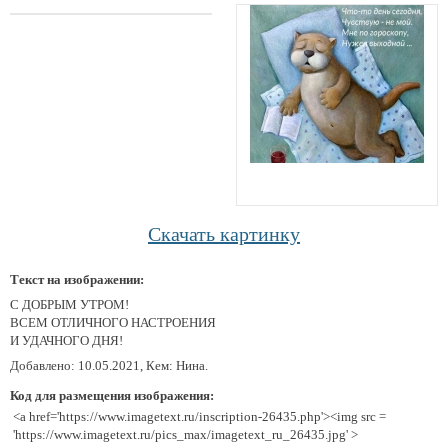
Скачать картинку
Текст на изображении:
С ДОБРЫМ УТРОМ!
ВСЕМ ОТЛИЧНОГО НАСТРОЕНИЯ
И УДАЧНОГО ДНЯ!
Добавлено: 10.05.2021, Кем: Нина.
Код для размещения изображения:
<a href='https://www.imagetext.ru/inscription-26435.php'><img src =
'https://www.imagetext.ru/pics_max/imagetext_ru_26435.jpg' >