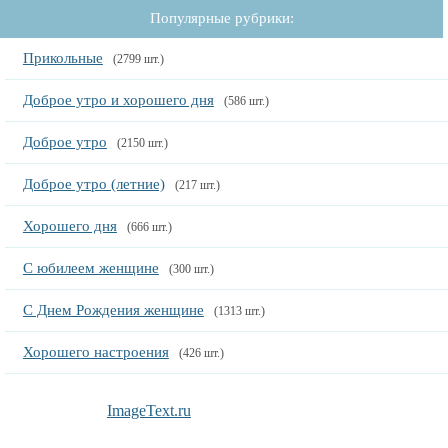
Популярные рубрики:
Прикольные
(2799 шт.)
Доброе утро и хорошего дня
(586 шт.)
Доброе утро
(2150 шт.)
Доброе утро (летние)
(217 шт.)
Хорошего дня
(666 шт.)
С юбилеем женщине
(300 шт.)
С Днем Рождения женщине
(1313 шт.)
Хорошего настроения
(426 шт.)
ImageText.ru