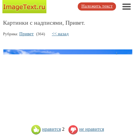
Наложить текст
Картинки с надписями, Привет.
Привет
<< назад
Рубрика:
(364)
нравится
2
не нравится