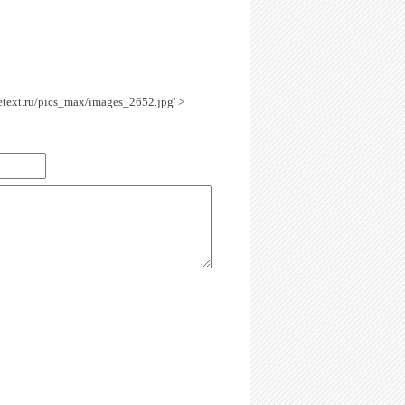
getext.ru/pics_max/images_2652.jpg' >