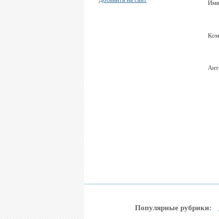
Имя
Ком
Ант
Популярные рубрики: