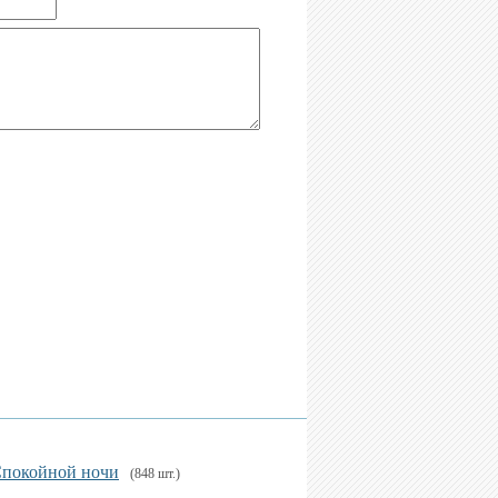
покойной ночи
(848 шт.)