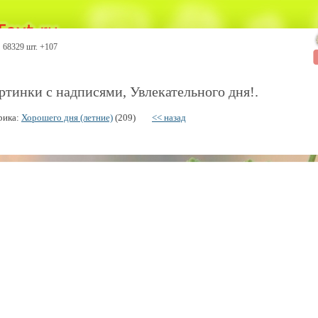
68329 шт. +107
ртинки с надписями, Увлекательного дня!.
рика:
Хорошего дня (летние)
(209)
<< назад