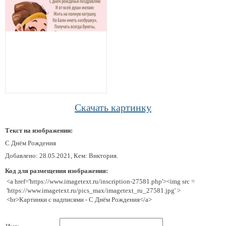
Скачать картинку
Текст на изображении:
С Днём Рождения
Добавлено: 28.05.2021, Кем: Виктория.
Код для размещения изображения:
<a href='https://www.imagetext.ru/inscription-27581.php'><img src =
'https://www.imagetext.ru/pics_max/imagetext_ru_27581.jpg' >
<br>Картинки с надписями - С Днём Рождения</a>