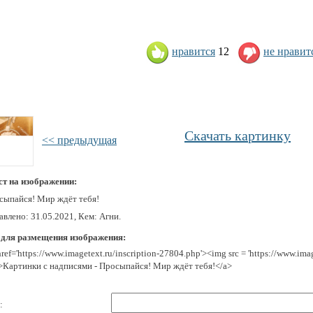
нравится
12
не нравит
Скачать картинку
<< предыдущая
ст на изображении:
сыпайся! Мир ждёт тебя!
влено: 31.05.2021, Кем: Агни.
 для размещения изображения:
href='https://www.imagetext.ru/inscription-27804.php'><img src = 'https://www.im
>Картинки с надписями - Просыпайся! Мир ждёт тебя!</a>
: