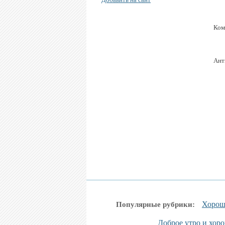
Ком
Ант
Хорош
Популярные рубрики:
Доброе утро и хор