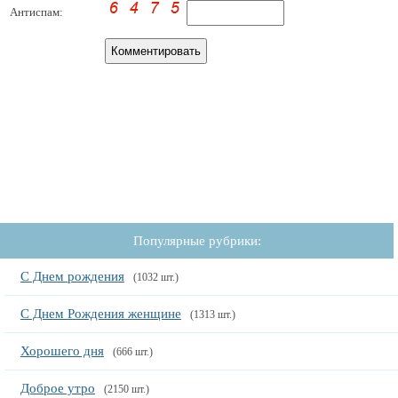
Антиспам:
Популярные рубрики:
С Днем рождения
(1032 шт.)
С Днем Рождения женщине
(1313 шт.)
Хорошего дня
(666 шт.)
Доброе утро
(2150 шт.)