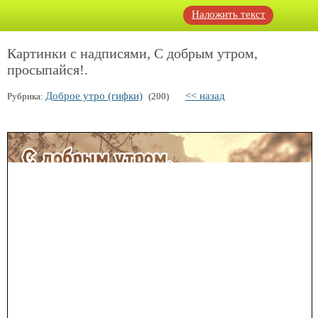
Наложить текст
Картинки с надписями, С добрым утром,
просыпайся!.
Доброе утро (гифки)
<< назад
Рубрика:
(200)