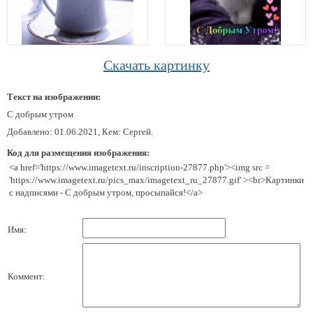
Скачать картинку
Текст на изображении:
С добрым утром
Добавлено: 01.06.2021, Кем: Сергей.
Код для размещения изображения:
<a href='https://www.imagetext.ru/inscription-27877.php'><img src =
'https://www.imagetext.ru/pics_max/imagetext_ru_27877.gif' ><br>Картинки
с надписями - С добрым утром, просыпайся!</a>
Имя:
Коммент: