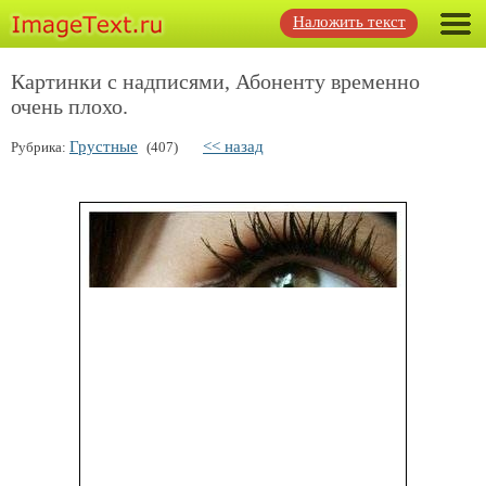
Наложить текст
Картинки с надписями, Абоненту временно
очень плохо.
Грустные
<< назад
Рубрика:
(407)