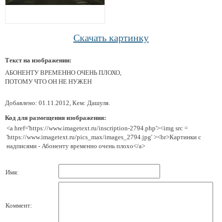
Скачать картинку
Текст на изображении:
АБОНЕНТУ ВРЕМЕННО ОЧЕНЬ ПЛОХО,
ПОТОМУ ЧТО ОН НЕ НУЖЕН
Добавлено: 01.11.2012, Кем: Дашуля.
Код для размещения изображения:
<a href='https://www.imagetext.ru/inscription-2794.php'><img src =
'https://www.imagetext.ru/pics_max/images_2794.jpg' ><br>Картинки с
надписями - Абоненту временно очень плохо</a>
Имя:
Коммент: