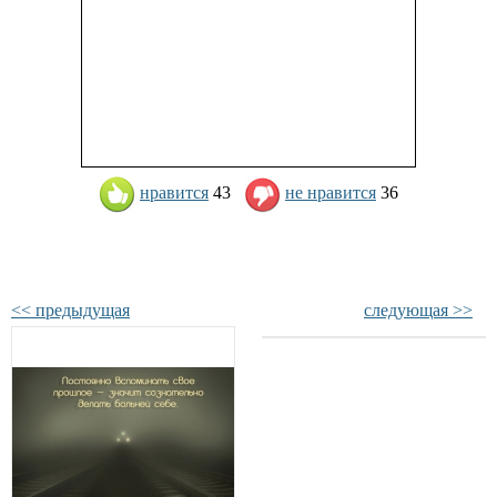
нравится
43
не нравится
36
<< предыдущая
следующая >>