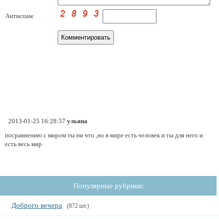
Антиспам:
2013-01-25 16:28:57
ульяна
посравнению с миром ты ни что ,но в мире есть человек и ты для него и
есть весь мир
Популярные рубрики:
Доброго вечера
(872 шт.)