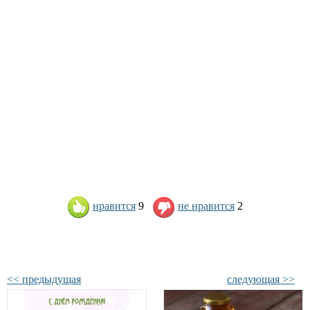
нравится
9
не нравится
2
<< предыдущая
следующая >>