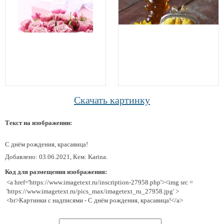
Скачать картинку
Текст на изображении:
С днём рождения, красавица!
Добавлено: 03.06.2021, Кем: Karina.
Код для размещения изображения:
<a href='https://www.imagetext.ru/inscription-27958.php'><img src =
'https://www.imagetext.ru/pics_max/imagetext_ru_27958.jpg' >
<br>Картинки с надписями - С днём рождения, красавица!</a>