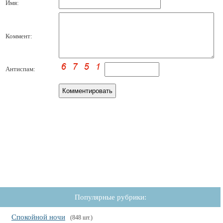
Имя:
Коммент:
Антиспам:
Популярные рубрики:
Спокойной ночи
(848 шт.)