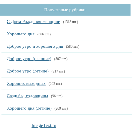
Популярные рубрики:
С Днем Рождения женщине
(1313 шт.)
Хорошего дня
(666 шт.)
Доброе утро и хорошего дня
(586 шт.)
Доброе утро (осенние)
(507 шт.)
Доброе утро (летние)
(217 шт.)
Хороших выходных
(262 шт.)
Свадьбы, годовщины
(56 шт.)
Хорошего дня (летние)
(209 шт.)
ImageText.ru