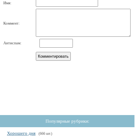
Имя:
Коммент:
Антиспам:
Популярные рубрики:
Хорошего дня
(666 шт.)