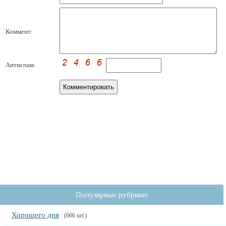
Коммент:
Антиспам:
Популярные рубрики:
Хорошего дня
(666 шт.)