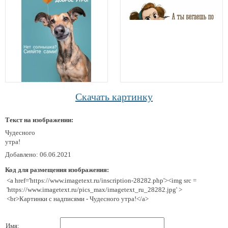
Скачать картинку
Текст на изображении:
Чудесного
утра!
Добавлено: 06.06.2021
Код для размещения изображения:
<a href='https://www.imagetext.ru/inscription-28282.php'><img src =
'https://www.imagetext.ru/pics_max/imagetext_ru_28282.jpg' >
<br>Картинки с надписями - Чудесного утра!</a>
Имя: