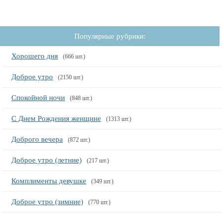
Популярные рубрики:
Хорошего дня
(666 шт.)
Доброе утро
(2150 шт.)
Спокойной ночи
(848 шт.)
С Днем Рождения женщине
(1313 шт.)
Доброго вечера
(872 шт.)
Доброе утро (летние)
(217 шт.)
Комплименты девушке
(349 шт.)
Доброе утро (зимние)
(770 шт.)