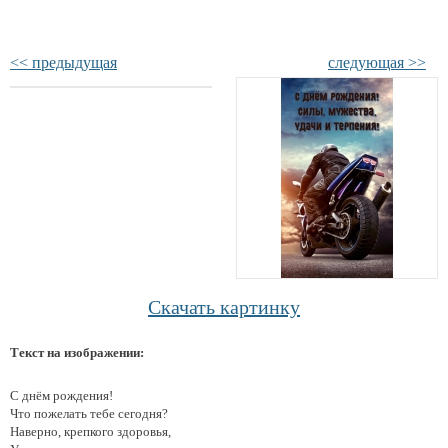
<< предыдущая
следующая >>
Скачать картинку
Текст на изображении:
С днём рождения!
Что пожелать тебе сегодня?
Наверно, крепкого здоровья,