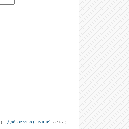
Доброе утро (зимние)
.)
(770 шт.)