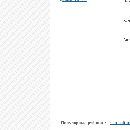
Имя
Ком
Ант
Спокойно
Популярные рубрики: