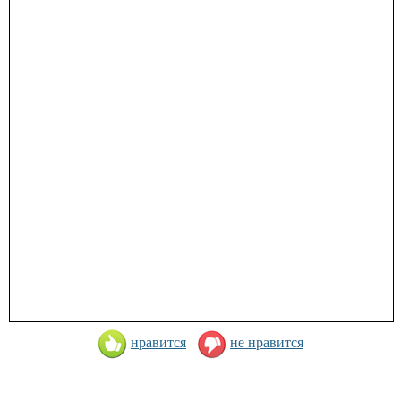
нравится
не нравится