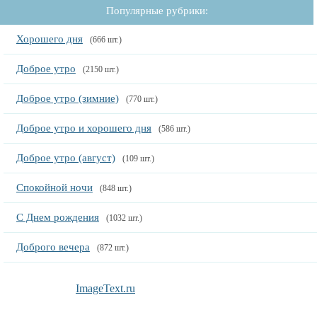
Популярные рубрики:
Хорошего дня
(666 шт.)
Доброе утро
(2150 шт.)
Доброе утро (зимние)
(770 шт.)
Доброе утро и хорошего дня
(586 шт.)
Доброе утро (август)
(109 шт.)
Спокойной ночи
(848 шт.)
С Днем рождения
(1032 шт.)
Доброго вечера
(872 шт.)
ImageText.ru