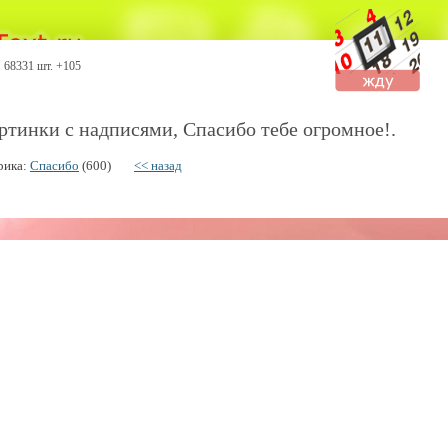
68331 шт. +105
ртинки с надписями, Спасибо тебе огромное!.
рика:
Спасибо
(600)
<< назад