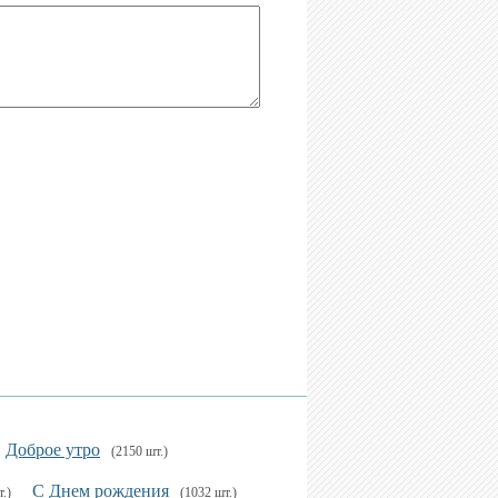
Доброе утро
(2150 шт.)
С Днем рождения
.)
(1032 шт.)