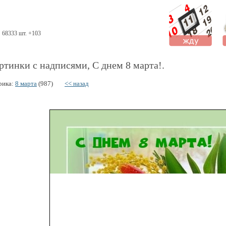
68333 шт. +103
ртинки с надписями, С днем 8 марта!.
рика:
8 марта
(987)
<< назад