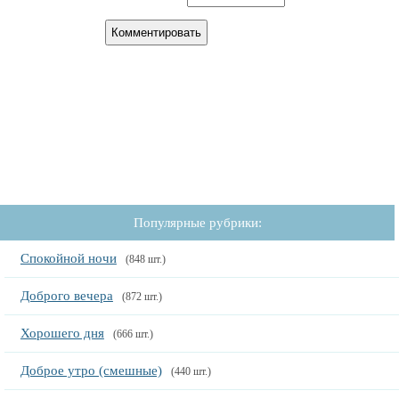
Популярные рубрики:
Спокойной ночи
(848 шт.)
Доброго вечера
(872 шт.)
Хорошего дня
(666 шт.)
Доброе утро (смешные)
(440 шт.)