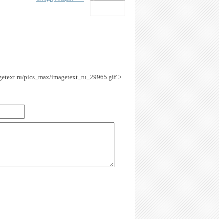
agetext.ru/pics_max/imagetext_ru_29965.gif' >