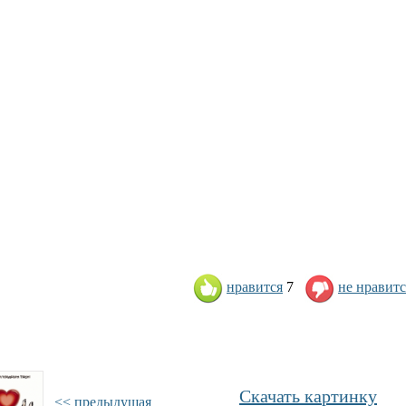
нравится
7
не нравитс
Скачать картинку
<< предыдущая