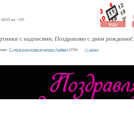
68331 шт. +105
ртинки с надписями, Поздравляю с днем рождения!
рика:
С днем рождения мужчине (гифки)
(256)
<< назад