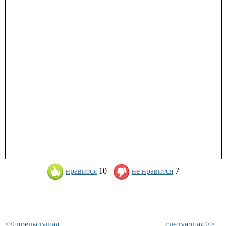
нравится
10
не нравится
7
<< предыдущая
следующая >>