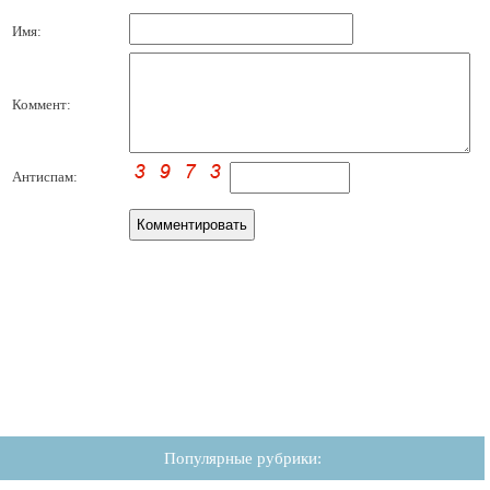
Имя:
Коммент:
Антиспам:
Популярные рубрики: