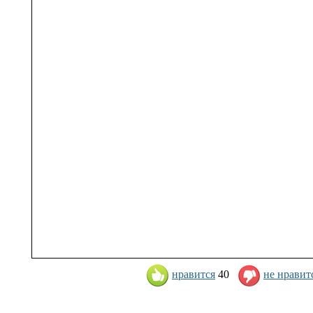
нравится
40
не нравит