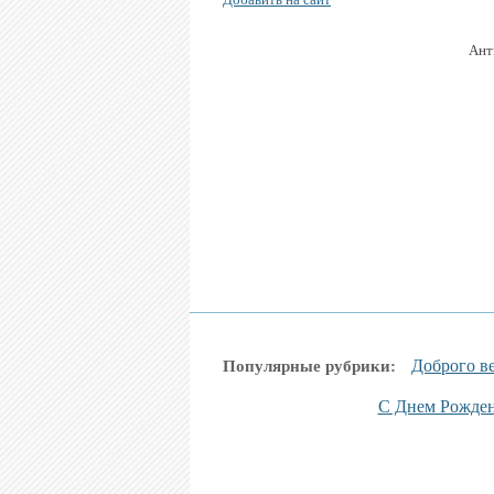
Ант
Доброго в
Популярные рубрики:
С Днем Рожде