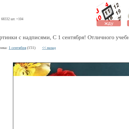
68332 шт. +104
ртинки с надписями, С 1 сентября! Отличного учебн
рика:
1 сентября
(151)
<< назад