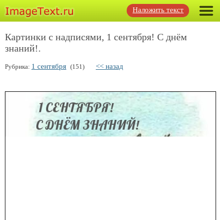
Наложить текст
Картинки с надписями, 1 сентября! С днём
знаний!.
1 сентября
<< назад
Рубрика:
(151)