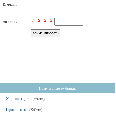
Коммент:
Антиспам:
Популярные рубрики:
Хорошего дня
(666 шт.)
Прикольные
(2799 шт.)