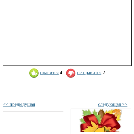
нравится
4
не нравится
2
<< предыдущая
следующая >>