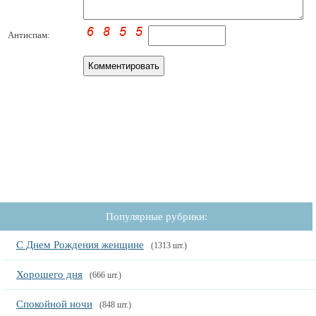
Антиспам:
Популярные рубрики:
С Днем Рождения женщине
(1313 шт.)
Хорошего дня
(666 шт.)
Спокойной ночи
(848 шт.)