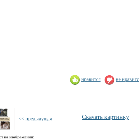
нравится
не нравитс
Скачать картинку
<< предыдущая
ст на изображении: