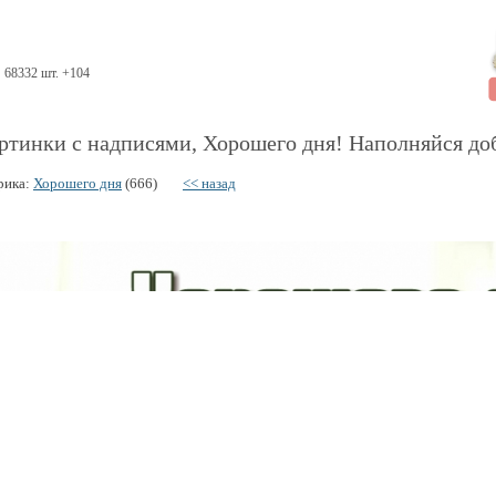
68332 шт. +104
ртинки с надписями, Хорошего дня! Наполняйся до
рика:
Хорошего дня
(666)
<< назад