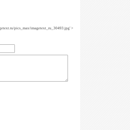
agetext.ru/pics_max/imagetext_ru_30493.jpg' >