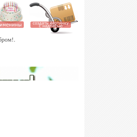
бром!.