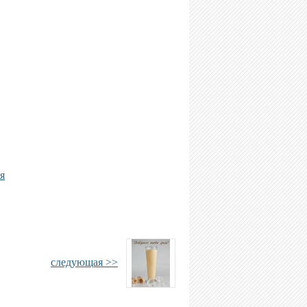
я
следующая >>