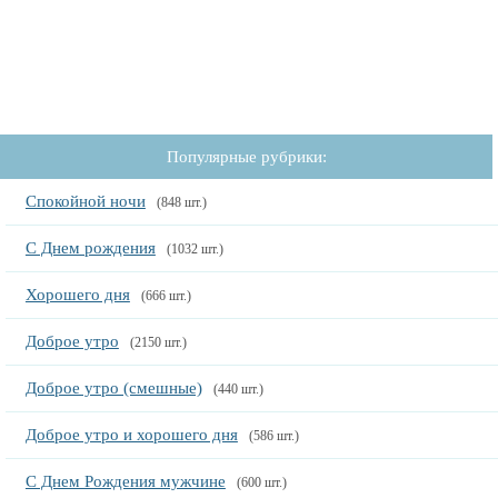
Популярные рубрики:
Спокойной ночи
(848 шт.)
С Днем рождения
(1032 шт.)
Хорошего дня
(666 шт.)
Доброе утро
(2150 шт.)
Доброе утро (смешные)
(440 шт.)
Доброе утро и хорошего дня
(586 шт.)
С Днем Рождения мужчине
(600 шт.)