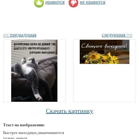
нравится
не нравится
<< предыдущая
следующая >>
Скачать картинку
Текст на изображении:
Быстрее выходных,заканчиваются
только деньги...