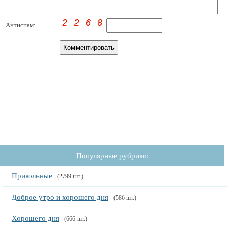
Антиспам:
Популярные рубрики:
Прикольные
(2799 шт.)
Доброе утро и хорошего дня
(586 шт.)
Хорошего дня
(666 шт.)