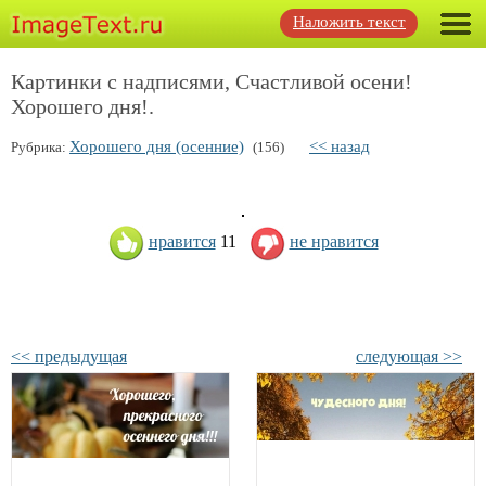
Наложить текст
Картинки с надписями, Счастливой осени!
Хорошего дня!.
Хорошего дня (осенние)
<< назад
Рубрика:
(156)
нравится
11
не нравится
<< предыдущая
следующая >>