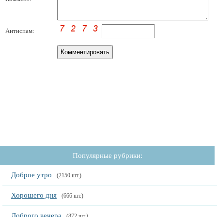
Антиспам:
Популярные рубрики:
Доброе утро
(2150 шт.)
Хорошего дня
(666 шт.)
Доброго вечера
(872 шт.)