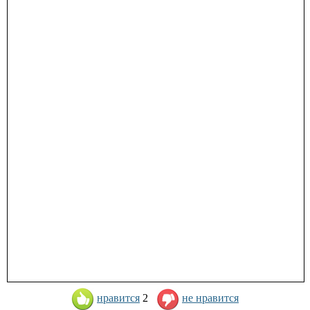
нравится
2
не нравится