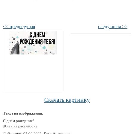
<< предыдущая
следующая >>
Скачать картинку
Текст на изображении:
С днём рождения!
Живи на расслабоне!
Добавлено: 07.09.2021, Кем: Анастасия .