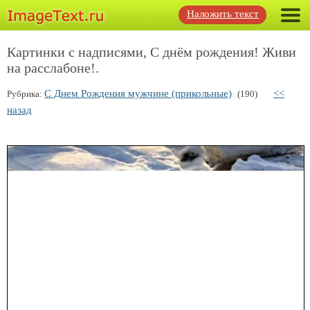
Наложить текст
Картинки с надписями, С днём рождения! Живи
на расслабоне!.
С Днем Рождения мужчине (прикольные)
<<
Рубрика:
(190)
назад