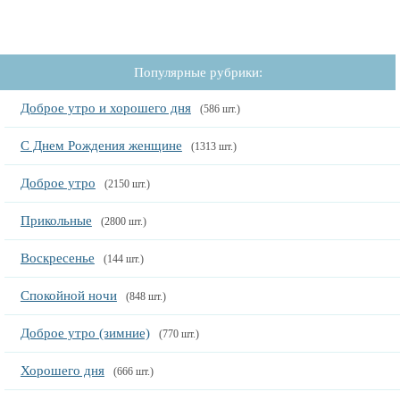
Популярные рубрики:
Доброе утро и хорошего дня
(586 шт.)
С Днем Рождения женщине
(1313 шт.)
Доброе утро
(2150 шт.)
Прикольные
(2800 шт.)
Воскресенье
(144 шт.)
Спокойной ночи
(848 шт.)
Доброе утро (зимние)
(770 шт.)
Хорошего дня
(666 шт.)