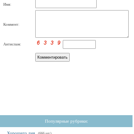
Имя:
Коммент:
Антиспам:
Популярные рубрики:
Хорошего дня
(666 шт.)